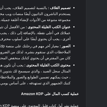
تصميم الغلاف :
بالنسبة لتصميم الغلاف، يجب أن
يستخدم الناشرون الذاتيون أيضًا منصات ويب مخ
مجموعة متنوعة من الأدوات لإنشاء أغلفة جميلة.
عنوان الكتب القليلة المحتوى :
من الأفضل أن تثي
عملائك في أعلى نقطة. بالإضافة إلى ذلك ، يجب أ
أخرى ، يجب أن يحتوي أيضًا على أسلوب محترف أ
الصور :
الملاحظات الذي ستقوم بنشره. لذلك من الضروري ا
كان من المفترض أن يحتوي كتابك منخفض المح
محتوى
الكتب القليلة المحتوى
:
يجب أن تكون هذه
المثال سجل الصيد ، والذي سيسمح لك بتدوين ال
، حيث يمكنهم تضمين الطوابع والصور والملاحظات
كتبك الجمهور الذي تستهدفه ، على أساس يومي.
عملية كسب المال على Amazon KDP