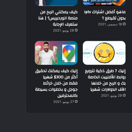
ماهو أفضل اشتراك iptv
كيف يمكنني الربح من
بدون تقيطع ؟
منصة الوردبريس؟ | هنا
ستعرف الإجابة
18 ديسمبر، 2021
28 يونيو، 2021
إليك 7 طرق ذكية لترويج
إليك كيف يمكنك تحقيق
روابط الأفلييت الخاصة
أكثر من 300$ شهريا
بك و الربح من خلالها
فقط من خلال خرائط
الآف الدولارات شهريا
جوجل و بخطوات بسيطة
كالمحترفين
28 يونيو، 2021
27 يونيو، 2021