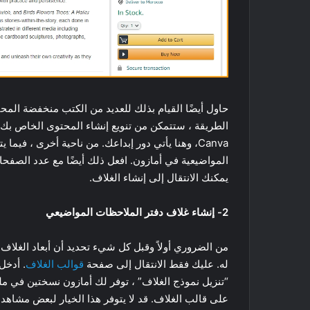
حاول أيضًا القيام بذلك للعديد من الكتب منخفضة المح
الطريقة ، ستتمكن من تنويع إنشاء المحتوى الخاص بك. ب
Canva، وهنا يأتي دور إبداعك. من ناحية أخرى ، فيم
المواضيعية في أمازون. افعل ذلك أيضًا مع عدد الصفحا
يمكنك الانتقال إلى إنشاء الغلاف.
2- إنشاء غلاف دفتر الملاحظات المواضيعي
له. عليك فقط الانتقال إلى صفحة
قوالب الغلاف
. أدخل
على قالب الغلاف. قد لا يتوفر هذا الخيار لبعض مشاهدي PDF. في هذه الحالة ، ستحتاج إلى تنزيل بر