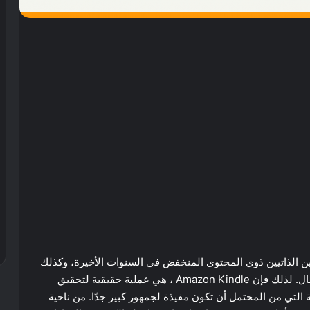
 الذاتيين ذوي المحتوى المنخفض في السنوات الأخيرة، وكذلك
لمن يطمح إلى أن يكون جزءًا من اللاعبين في هذا المجال. لذلك فإن Amazon Kindle ، هي عملية حقيقية لتحقيق
التي من المحتمل أن تكون مفيذة لجمهور كبير جدًا. من ناحية