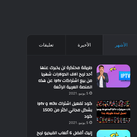
الأشهر
الأخيرة
تعليقات
طريقة محتكرة لن يخبرك عنها
أحد لربح الاف الدولارات شهريا
من بيع اشتراكات iptv عن هذه
المنصة العربية الرائعة
5 يونيو، 2021
كود تفعيل اشتراك m3u و iptv
بشكل مجاني اكثر من 1500
كود
5 يونيو، 2021
إليك أفضل 6 ألعاب الفيديو لربح