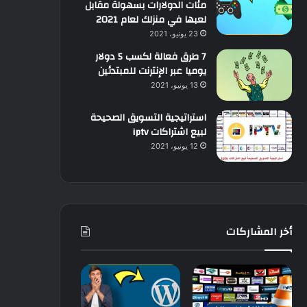
مئات الدولارات بسهولة مقابل
لعبها في منزلك لعام 2021
23 يونيو، 2021
7 طرق فعالة لكسب 5 دولار
يوميا عبر الإنترنت للمبتدئين
13 يونيو، 2021
استراتيجية التسويق الصحيحة
لبيع اشتراكات iptv
12 يونيو، 2021
أخر المشاركات