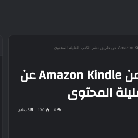
الدليل الكامل للربح من Amazon Kindle عن
ليلة المحتوى
0
130
5 دقائق
VKontak