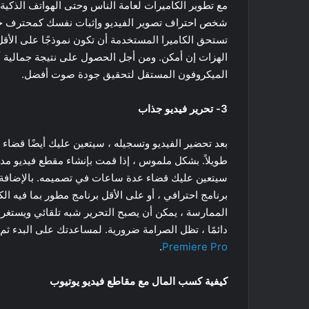
مع تطوير الكاميرات لعامة الناس وحتى الهواتف الذكية
شخص احتراف تصوير الفيديو وإثبات نفسك كمحترف حق
تستحق الكاميرا المستخدمة أن تكون نموذجًا على الأقل 
الهزات إن أمكن. ومن أجل الحصول على نتيجة جمالية أك
الميكروفون المستقل لتحقيق جودة صوت أفضل.
3- تحرير فيديو جذاب
بعد تحضير الفيديو وتسجيله ، سيتعين عليك أيضًا قضاء 
سيتعين عليك قضاء عدة ساعات في تصميمه. بالإضافة إ
برنامج احترافي ، أو على الأقل برنامج مطور بما فيه ال
الممارسة ، يمكن أن يصبح التحرير شبه تلقائي ويستغرق
دائمًا ، تظل الصرامة ضرورية. لمساعدتك على البدء ثم 
.
Premiere Pro
كيفية كسب المال مع مقاطع فيديو يوتيوب