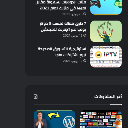
مئات الدولارات بسهولة مقابل
لعبها في منزلك لعام 2021
23 يونيو، 2021
7 طرق فعالة لكسب 5 دولار
يوميا عبر الإنترنت للمبتدئين
13 يونيو، 2021
استراتيجية التسويق الصحيحة
لبيع اشتراكات iptv
12 يونيو، 2021
أخر المشاركات