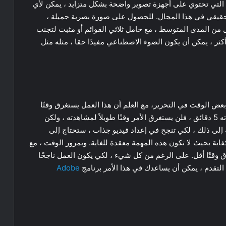
 التي تحتوي على أجهزة تصوير واضحة بشكل متزايد ، يمكن لأي
يقي في هذا المجال. للحصول على صورة بصرية جميلة ،
من المدى المتوسط ​​، مع حامل ثلاثي القوائم أو مثبت لتجنب
ثر ، يمكن أن يكون الضوء الاصطناعي مفيدًا حقا ، مثله مثل
بعض الوقت في التحرير، مع العلم أن هذا العمل يستغرق وقتًا
طويلاً. بشكل ملموس ، إذا قمت بإنشاء مقطع فيديو مدته 5 دقائق ، فلن يستغرق الأمر وقتًا طويلاً لمشاهدته ، ولكن
لى ذلك ، لكي تنجح في إعداد فيديو جذاب ، ستحتاج إلى
كفاية بحيث لا تكون هذه المهمة معقدة للغاية. وبمرور الوقت ، مع
 وقتًا أقل. على الرغم من كل شيء ، لكي يكون العمل ناجحًا
التقدم ، يمكن أن يساعدك في هذا الأمر برنامج
Adobe