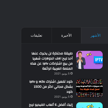
الأشهر
الأخيرة
تعليقات
طريقة محتكرة لن يخبرك عنها
أحد لربح الاف الدولارات شهريا
من بيع اشتراكات iptv عن هذه
المنصة العربية الرائعة
5 يونيو، 2021
كود تفعيل اشتراك m3u و iptv
بشكل مجاني اكثر من 1500
كود
5 يونيو، 2021
إليك أفضل 6 ألعاب الفيديو لربح