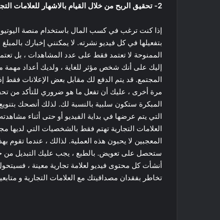
2- تحقيق الربح من خلال القيام بالاشهار للعلامات التجارية
إذا كنت ترغب في كسب المال باستخدام منصة اليوتيوب 
إليك على أنك شخص مؤثر للغاية ، ولديك أعداد مهمة 
المجتمع. قد يتم الدفع لك مقابل بعض الإعلانات فقط إ
مرة أخرى ، عليك أن تفعل ما هو ضروري للتأكد من تحفيز
المبكرة ستكون سلبية بالنسبة لك. لذلك أنصحك بتنويع 
التي يتم عرضها في بداية الفيديو أو حتى أثناء مشاهدت
العلامات التجارية تهتم فقط بالشخصيات التي لديها مجتم
المعجبين لا يحبون هذه العملية. لذالك ، عندما تقوم بهذ
ستحصل على تعويض. بالطبع ، يجب عليك التبديل من حين 
تخاطر بفقدان مصداقيتك مع العلامات التجارية و متابعي