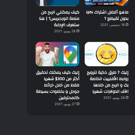
ماهو أفضل اشتراك iptv
كيف يمكنني الربح من
بدون تقيطع ؟
منصة الوردبريس؟ | هنا
ستعرف الإجابة
18 ديسمبر، 2021
28 يونيو، 2021
إليك 7 طرق ذكية لترويج
إليك كيف يمكنك تحقيق
روابط الأفلييت الخاصة
أكثر من 300$ شهريا
بك و الربح من خلالها
فقط من خلال خرائط
الآف الدولارات شهريا
جوجل و بخطوات بسيطة
كالمحترفين
28 يونيو، 2021
27 يونيو، 2021