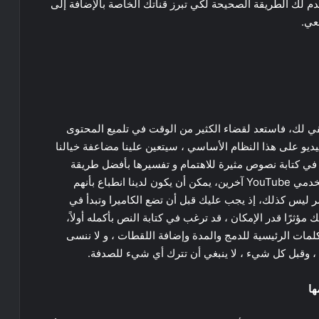
 لك الطريقة الصحيحة لكي تبرز قناتك الخاصة بالإضافة إلى
عي.
ي لك، فاستعد لقضاء الكثير من الوقت في تلميع المحتوى
يديو على هذا النظام الأساسي ، سيتعين علينا مضاعفة خيالنا
بداع في كتابة نصوص مثيرة للاهتمام و تفسيرها بأفضل طريقة
ممكنة عند التصوير. عندما نشاهد مقاطع الفيديو لمستخدمي YouTube آخرين، يمكن أن يكون لدينا انطباع بأنهم
ر ليس كذلك، إذ يجب عليك قبل أن تضع الكاميرا وتبدأ في
ؤثرًا قدر الإمكان ، قد ترغب في كتابة النص بأكمله أولاً،
مات الرئيسية للدمج والمدة وإضافة اللقطات ، و لا ننسى
 ، وقبل كل شيء ، لا ينبغي أن تترك أي شيء للصدفة.