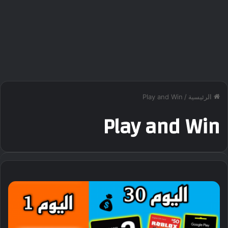
الرئيسية
/
Play and Win
Play and Win