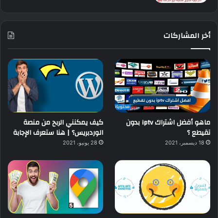
أخر المشاركات
ماهو أفضل اشتراك iptv بدون
كيف يمكنني الربح من منصة
تقيطع ؟
الوردبريس؟ | هنا ستعرف الإجابة
18 ديسمبر، 2021
28 يونيو، 2021