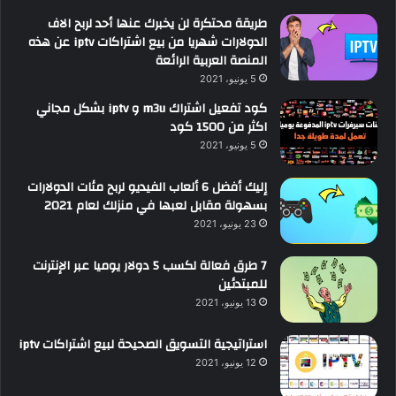
طريقة محتكرة لن يخبرك عنها أحد لربح الاف
الدولارات شهريا من بيع اشتراكات iptv عن هذه
المنصة العربية الرائعة
5 يونيو، 2021
كود تفعيل اشتراك m3u و iptv بشكل مجاني
اكثر من 1500 كود
5 يونيو، 2021
إليك أفضل 6 ألعاب الفيديو لربح مئات الدولارات
بسهولة مقابل لعبها في منزلك لعام 2021
23 يونيو، 2021
7 طرق فعالة لكسب 5 دولار يوميا عبر الإنترنت
للمبتدئين
13 يونيو، 2021
استراتيجية التسويق الصحيحة لبيع اشتراكات iptv
12 يونيو، 2021