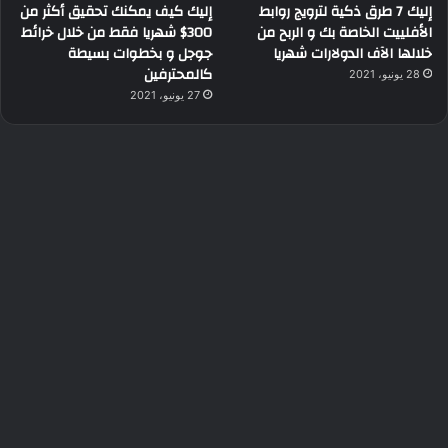
إليك 7 طرق ذكية لترويج روابط
إليك كيف يمكنك تحقيق أكثر من
الأفلييت الخاصة بك و الربح من
300$ شهريا فقط من خلال خرائط
خلالها الآف الدولارات شهريا
جوجل و بخطوات بسيطة
كالمحترفين
28 يونيو، 2021
27 يونيو، 2021