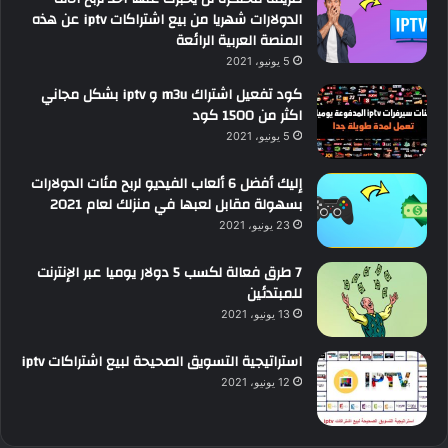
الدولارات شهريا من بيع اشتراكات iptv عن هذه
المنصة العربية الرائعة
5 يونيو، 2021
كود تفعيل اشتراك m3u و iptv بشكل مجاني
اكثر من 1500 كود
5 يونيو، 2021
إليك أفضل 6 ألعاب الفيديو لربح مئات الدولارات
بسهولة مقابل لعبها في منزلك لعام 2021
23 يونيو، 2021
7 طرق فعالة لكسب 5 دولار يوميا عبر الإنترنت
للمبتدئين
13 يونيو، 2021
استراتيجية التسويق الصحيحة لبيع اشتراكات iptv
12 يونيو، 2021