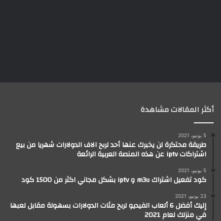
أكثر المقالات مشاهدة
5 يونيو، 2021
طريقة محتكرة لن يخبرك عنها أحد لربح الاف الدولارات شهريا من بيع
اشتراكات iptv عن هذه المنصة العربية الرائعة
5 يونيو، 2021
كود تفعيل اشتراك m3u و iptv بشكل مجاني اكثر من 1500 كود
23 يونيو، 2021
إليك أفضل 6 ألعاب الفيديو لربح مئات الدولارات بسهولة مقابل لعبها
في منزلك لعام 2021