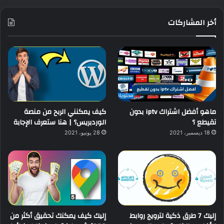
أخر المشاركات
ماهو أفضل اشتراك iptv بدون
كيف يمكنني الربح من منصة
تقيطع ؟
الوردبريس؟ | هنا ستعرف الإجابة
18 ديسمبر، 2021
28 يونيو، 2021
إليك 7 طرق ذكية لترويج روابط
إليك كيف يمكنك تحقيق أكثر من