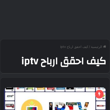
الرئيسية
/
كيف احقق ارباح iptv
كيف احقق ارباح iptv