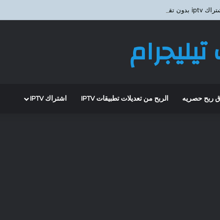
ون تقيطع ؟
تيليجرام
 ربح حصريه
الربح من تعديلات تطبيقات IPTV
اشتراك IPTV