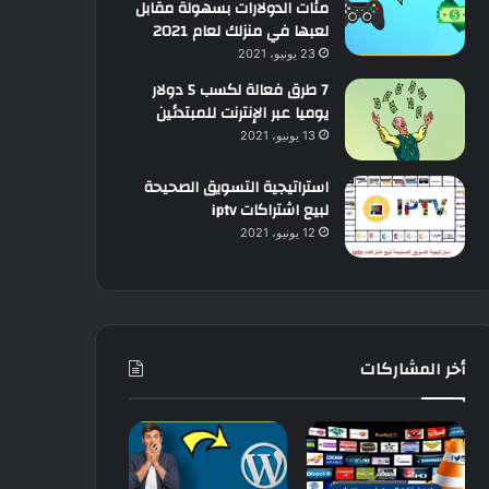
مئات الدولارات بسهولة مقابل
لعبها في منزلك لعام 2021
23 يونيو، 2021
7 طرق فعالة لكسب 5 دولار
يوميا عبر الإنترنت للمبتدئين
13 يونيو، 2021
استراتيجية التسويق الصحيحة
لبيع اشتراكات iptv
12 يونيو، 2021
أخر المشاركات