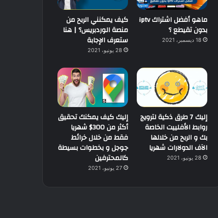
ماهو أفضل اشتراك iptv
كيف يمكنني الربح من
بدون تقيطع ؟
منصة الوردبريس؟ | هنا
ستعرف الإجابة
18 ديسمبر، 2021
28 يونيو، 2021
إليك 7 طرق ذكية لترويج
إليك كيف يمكنك تحقيق
روابط الأفلييت الخاصة
أكثر من 300$ شهريا
بك و الربح من خلالها
فقط من خلال خرائط
الآف الدولارات شهريا
جوجل و بخطوات بسيطة
كالمحترفين
28 يونيو، 2021
27 يونيو، 2021