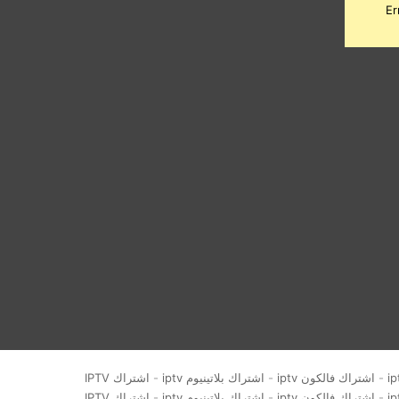
Er
-
اشتراك فالكون iptv
-
اشتراك بلاتينيوم iptv
-
اشتراك IPTV
-
اشتراك فالكون iptv
-
اشتراك بلاتينيوم iptv
-
اشتراك IPTV