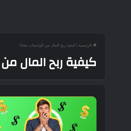
الرئيسية
/
كيفية ربح المال من الواتساب مجانا
كيفية ربح المال من 