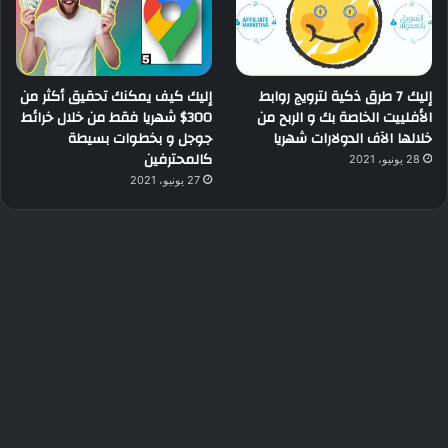
إليك 7 طرق ذكية لترويج روابط
إليك كيف يمكنك تحقيق أكثر من
الأفلييت الخاصة بك و الربح من
300$ شهريا فقط من خلال خرائط
خلالها الآف الدولارات شهريا
جوجل و بخطوات بسيطة
كالمحترفين
28 يونيو، 2021
27 يونيو، 2021