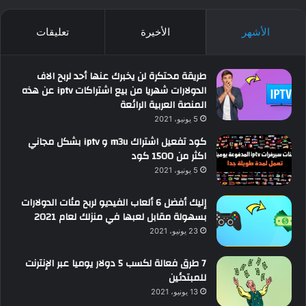
الأشهر
الأخيرة
تعليقات
طريقة محتكرة لن يخبرك عنها أحد لربح الاف
الدولارات شهريا من بيع اشتراكات iptv عن هذه
المنصة العربية الرائعة
5 يونيو، 2021
كود تفعيل اشتراك m3u و iptv بشكل مجاني
اكثر من 1500 كود
5 يونيو، 2021
إليك أفضل 6 ألعاب الفيديو لربح مئات الدولارات
بسهولة مقابل لعبها في منزلك لعام 2021
23 يونيو، 2021
7 طرق فعالة لكسب 5 دولار يوميا عبر الإنترنت
للمبتدئين
13 يونيو، 2021