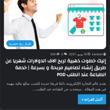
طرق ربح حصريه
kareem
16 يونيو، 2021
0
354
إليك خطوت ذهبية لربح الاف الدولارات شهريا عن
طريق إنشاء تصاميم مربحة و بسرعة | خدمة
الطباعة عند الطلب POD
يقدم عالم التجارة الإلكترونية دائمًا فرصًا جديدة لكسب مبالغ مالية مهمة.
في هذه المقالة ، سنتحدث عن الطباعة عند الطلب.…
أكمل القراءة »