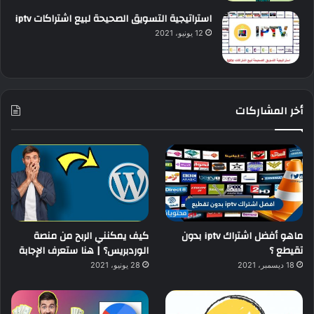
استراتيجية التسويق الصحيحة لبيع اشتراكات iptv
12 يونيو، 2021
أخر المشاركات
ماهو أفضل اشتراك iptv بدون
كيف يمكنني الربح من منصة
تقيطع ؟
الوردبريس؟ | هنا ستعرف الإجابة
18 ديسمبر، 2021
28 يونيو، 2021