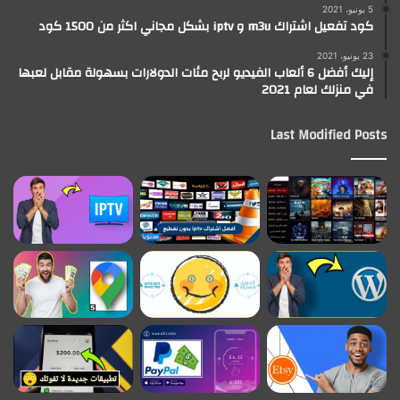
5 يونيو، 2021
كود تفعيل اشتراك m3u و iptv بشكل مجاني اكثر من 1500 كود
23 يونيو، 2021
إليك أفضل 6 ألعاب الفيديو لربح مئات الدولارات بسهولة مقابل لعبها
في منزلك لعام 2021
Last Modified Posts