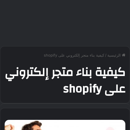
الرئيسية
/
كيفية بناء متجر إلكتروني على shopify
كيفية بناء متجر إلكتروني
على shopify