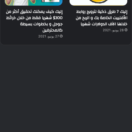
إليك 7 طرق ذكية لترويج روابط
إليك كيف يمكنك تحقيق أكثر من
الأفلييت الخاصة بك و الربح من
300$ شهريا فقط من خلال خرائط
خلالها الآف الدولارات شهريا
جوجل و بخطوات بسيطة
كالمحترفين
28 يونيو، 2021
27 يونيو، 2021