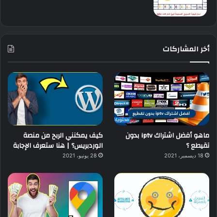
أخر المشاركات
ماهو أفضل اشتراك iptv بدون
كيف يمكنني الربح من منصة
تقيطع ؟
الوردبريس؟ | هنا ستعرف الإجابة
18 ديسمبر، 2021
28 يونيو، 2021