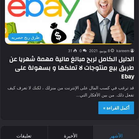
طرق ربح حصريه
kareem
8 يونيو، 2021
0
31
الدليل الكامل لربح مبالغ مالية مهمة شهريا عن
طريق بيع منتوجات لا تملكها و بسهولة على
Ebay
قد ترغب في كسب المال على الإنترنت من منزلك ، لكنك لا تعرف كيف
تفعل ذلك. من بين الأفكار التي…
أكمل القراءة »
الأشهر
الأخيرة
تعليقات