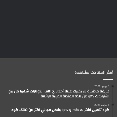
أكثر المقالات مشاهدة
5 يونيو، 2021
طريقة محتكرة لن يخبرك عنها أحد لربح الاف الدولارات شهريا من بيع
اشتراكات iptv عن هذه المنصة العربية الرائعة
5 يونيو، 2021
كود تفعيل اشتراك m3u و iptv بشكل مجاني اكثر من 1500 كود