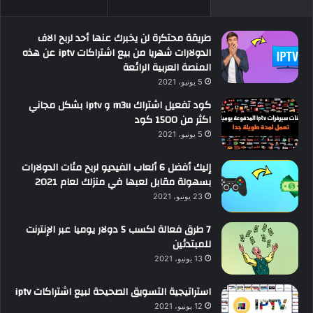
طريقة محتكرة لن يخبرك عنها أحد لربح الاف
الدولارات شهريا من بيع اشتراكات iptv عن هذه
المنصة العربية الرائعة
5 يونيو، 2021
كود تفعيل اشتراك m3u و iptv بشكل مجاني
اكثر من 1500 كود
5 يونيو، 2021
إليك أفضل 6 ألعاب الفيديو لربح مئات الدولارات
بسهولة مقابل لعبها في منزلك لعام 2021
23 يونيو، 2021
7 طرق فعالة لكسب 5 دولار يوميا عبر الإنترنت
للمبتدئين
13 يونيو، 2021
استراتيجية التسويق الصحيحة لبيع اشتراكات iptv
12 يونيو، 2021