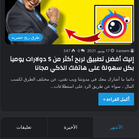
طرق ربح حصريه
kareem
17 يونيو، 2021
0
347
إليك أفضل تطبيق لربح أكثر من 5 دولارات يوميآ
بكل سهولة على هاتفك الذكي مجانا
دائما ما أشارك معك في مدونتنا ويب تقني، عن مختلف الطرق لكسب
المال ، سواء عن طريق الرد على استطلاعات…
أكمل القراءة »
الأشهر
الأخيرة
تعليقات