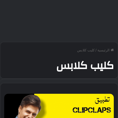
الرئيسية
/
كليب كلابس
كليب كلابس