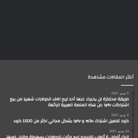
أكثر المقالات مشاهدة
5 يونيو، 2021
طريقة محتكرة لن يخبرك عنها أحد لربح الاف الدولارات شهريا من بيع
اشتراكات iptv عن هذه المنصة العربية الرائعة
5 يونيو، 2021
كود تفعيل اشتراك m3u و iptv بشكل مجاني اكثر من 1500 كود
23 يونيو، 2021
إليك أفضل 6 ألعاب الفيديو لربح مئات الدولارات بسهولة مقابل لعبها