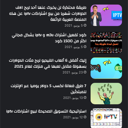
طريقة محتكرة لن يخبرك عنها أحد لربح الاف
الدولارات شهريا من بيع اشتراكات iptv عن هذه
المنصة العربية الرائعة
5 يونيو، 2021
كود تفعيل اشتراك m3u و iptv بشكل مجاني
اكثر من 1500 كود
5 يونيو، 2021
إليك أفضل 6 ألعاب الفيديو لربح مئات الدولارات
بسهولة مقابل لعبها في منزلك لعام 2021
23 يونيو، 2021
7 طرق فعالة لكسب 5 دولار يوميا عبر الإنترنت
للمبتدئين
13 يونيو، 2021
استراتيجية التسويق الصحيحة لبيع اشتراكات iptv
12 يونيو، 2021