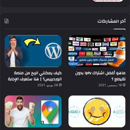
أخر المشاركات
ماهو أفضل اشتراك iptv بدون
كيف يمكنني الربح من منصة
تقيطع ؟
الوردبريس؟ | هنا ستعرف الإجابة
18 ديسمبر، 2021
28 يونيو، 2021