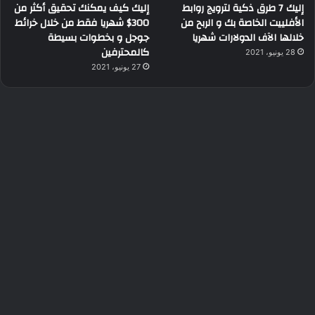
إليك 7 طرق ذكية لترويج روابط
إليك كيف يمكنك تحقيق أكثر من
الأفلييت الخاصة بك و الربح من
300$ شهريا فقط من خلال خرائط
خلالها الآف الدولارات شهريا
جوجل و بخطوات بسيطة
كالمحترفين
28 يونيو، 2021
27 يونيو، 2021