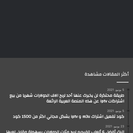
أكثر المقالات مشاهدة
5 يونيو، 2021
طريقة محتكرة لن يخبرك عنها أحد لربح الاف الدولارات شهريا من بيع
اشتراكات iptv عن هذه المنصة العربية الرائعة
5 يونيو، 2021
كود تفعيل اشتراك m3u و iptv بشكل مجاني اكثر من 1500 كود
23 يونيو، 2021
إليك أفضل 6 ألعاب الفيديو لربح مئات الدولارات بسهولة مقابل لعبها