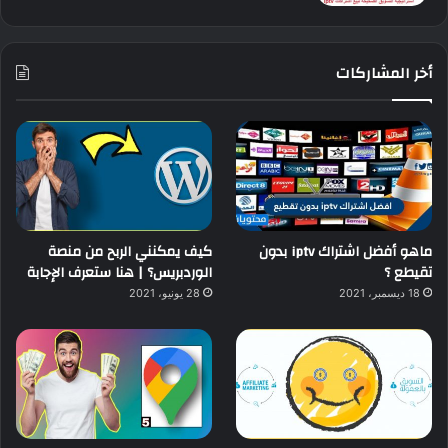
أخر المشاركات
ماهو أفضل اشتراك iptv بدون
كيف يمكنني الربح من منصة
تقيطع ؟
الوردبريس؟ | هنا ستعرف الإجابة
18 ديسمبر، 2021
28 يونيو، 2021