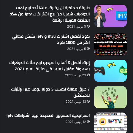
طريقة محتكرة لن يخبرك عنها أحد لربح الاف
الدولارات شهريا من بيع اشتراكات iptv عن هذه
المنصة العربية الرائعة
5 يونيو، 2021
كود تفعيل اشتراك m3u و iptv بشكل مجاني
اكثر من 1500 كود
5 يونيو، 2021
إليك أفضل 6 ألعاب الفيديو لربح مئات الدولارات
بسهولة مقابل لعبها في منزلك لعام 2021
23 يونيو، 2021
7 طرق فعالة لكسب 5 دولار يوميا عبر الإنترنت
للمبتدئين
13 يونيو، 2021
استراتيجية التسويق الصحيحة لبيع اشتراكات iptv
12 يونيو، 2021