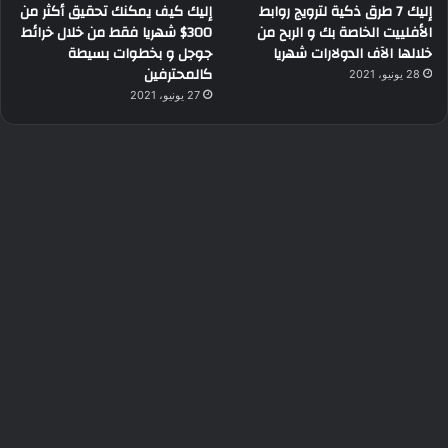
إليك 7 طرق ذكية لترويج روابط
إليك كيف يمكنك تحقيق أكثر من
الأفلييت الخاصة بك و الربح من
300$ شهريا فقط من خلال خرائط
خلالها الآف الدولارات شهريا
جوجل و بخطوات بسيطة
كالمحترفين
28 يونيو، 2021
27 يونيو، 2021