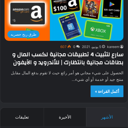
طرق ربح حصريه
kareem
5 يونيو، 2021
0
607
سارع لتثبيت 4 تطبيقات مجانية لكسب المال و
بطاقات مجانية بانتظارك | للأندرويد و الآيفون
الحصول على شيء مجاني هو أمر رائع حيث لا تقوم بدفع المال مقابل
منتج جيد أو خدمة أو أي شيء…
أكمل القراءة »
الأشهر
الأخيرة
تعليقات