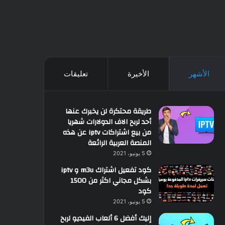
الأشهر
الأخيرة
تعليقات
طريقة محتكرة لن يخبرك عنها
أحد لربح الاف الدولارات شهريا
من بيع اشتراكات iptv عن هذه
المنصة العربية الرائعة
5 يونيو، 2021
كود تفعيل اشتراك m3u و iptv
بشكل مجاني اكثر من 1500
كود
5 يونيو، 2021
إليك أفضل 6 ألعاب الفيديو لربح