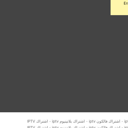
Er
-
اشتراك فالكون iptv
-
اشتراك بلاتينيوم iptv
-
اشتراك IPTV
-
اشتراك فالكون iptv
-
اشتراك بلاتينيوم iptv
-
اشتراك IPTV