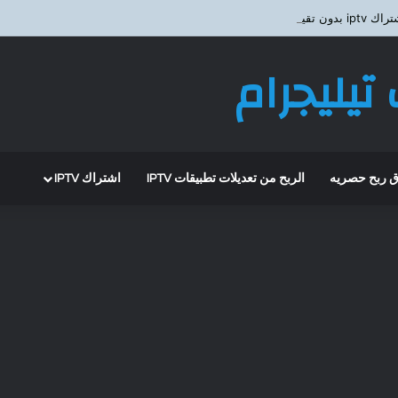
ون تقيطع ؟
تيليجرام
 ربح حصريه
الربح من تعديلات تطبيقات IPTV
اشتراك IPTV