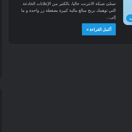
تمتلئ شبكة الانترنت حاليا، بالكثير من الإعلانات الخادعة
التي توهمك بربح مبالغ مالية كبيرة بضغطة زر واحدة و ما
إلى…
ه
أكمل القراءة »