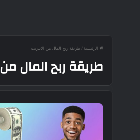
الرئيسية
/
طريقة ربح المال من الانترنت
طريقة ربح المال من ا