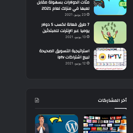
مئات الدولارات بسهولة مقابل
لعبها في منزلك لعام 2021
23 يونيو، 2021
7 طرق فعالة لكسب 5 دولار
يوميا عبر الإنترنت للمبتدئين
13 يونيو، 2021
استراتيجية التسويق الصحيحة
لبيع اشتراكات iptv
12 يونيو، 2021
أخر المشاركات