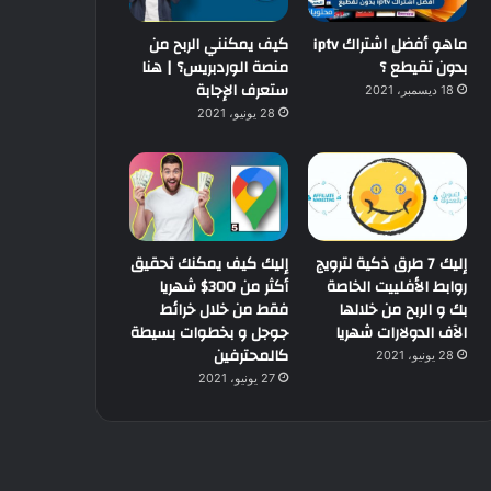
ماهو أفضل اشتراك iptv
كيف يمكنني الربح من
بدون تقيطع ؟
منصة الوردبريس؟ | هنا
ستعرف الإجابة
18 ديسمبر، 2021
28 يونيو، 2021
إليك 7 طرق ذكية لترويج
إليك كيف يمكنك تحقيق
روابط الأفلييت الخاصة
أكثر من 300$ شهريا
بك و الربح من خلالها
فقط من خلال خرائط
الآف الدولارات شهريا
جوجل و بخطوات بسيطة
كالمحترفين
28 يونيو، 2021
27 يونيو، 2021