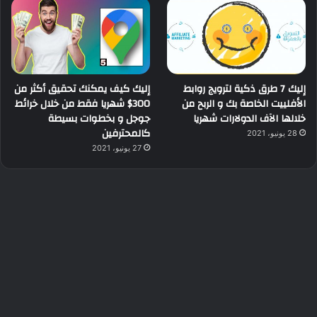
إليك 7 طرق ذكية لترويج روابط
إليك كيف يمكنك تحقيق أكثر من
الأفلييت الخاصة بك و الربح من
300$ شهريا فقط من خلال خرائط
خلالها الآف الدولارات شهريا
جوجل و بخطوات بسيطة
كالمحترفين
28 يونيو، 2021
27 يونيو، 2021