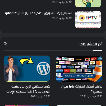
13 يونيو، 2021
استراتيجية التسويق الصحيحة لبيع اشتراكات iptv
12 يونيو، 2021
أخر المشاركات
ماهو أفضل اشتراك iptv بدون
كيف يمكنني الربح من منصة
تقيطع ؟
الوردبريس؟ | هنا ستعرف الإجابة
18 ديسمبر، 2021
28 يونيو، 2021