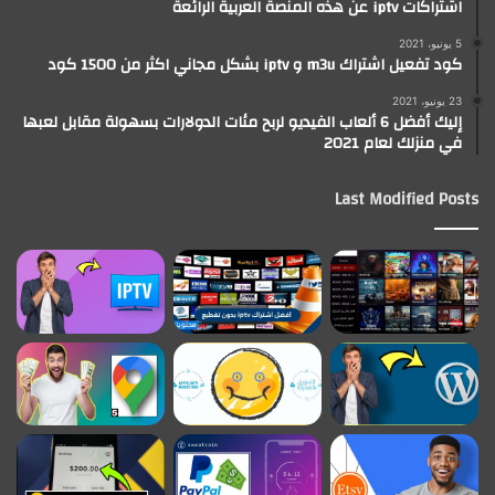
اشتراكات iptv عن هذه المنصة العربية الرائعة
5 يونيو، 2021
كود تفعيل اشتراك m3u و iptv بشكل مجاني اكثر من 1500 كود
23 يونيو، 2021
إليك أفضل 6 ألعاب الفيديو لربح مئات الدولارات بسهولة مقابل لعبها
في منزلك لعام 2021
Last Modified Posts