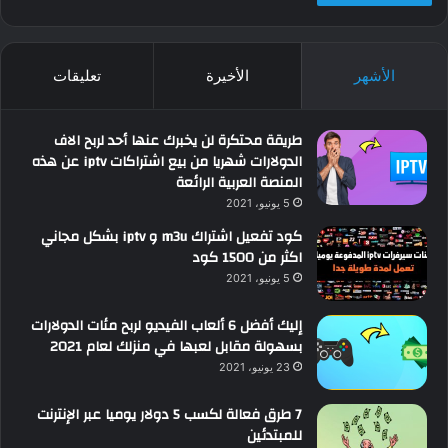
الأشهر
الأخيرة
تعليقات
طريقة محتكرة لن يخبرك عنها أحد لربح الاف
الدولارات شهريا من بيع اشتراكات iptv عن هذه
المنصة العربية الرائعة
5 يونيو، 2021
كود تفعيل اشتراك m3u و iptv بشكل مجاني
اكثر من 1500 كود
5 يونيو، 2021
إليك أفضل 6 ألعاب الفيديو لربح مئات الدولارات
بسهولة مقابل لعبها في منزلك لعام 2021
23 يونيو، 2021
7 طرق فعالة لكسب 5 دولار يوميا عبر الإنترنت
للمبتدئين