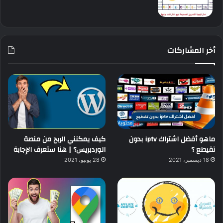
أخر المشاركات
ماهو أفضل اشتراك iptv بدون
كيف يمكنني الربح من منصة
تقيطع ؟
الوردبريس؟ | هنا ستعرف الإجابة
18 ديسمبر، 2021
28 يونيو، 2021