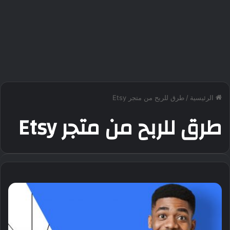
الرئيسية
/
طرق للربح من متجر Etsy
طرق للربح من متجر Etsy