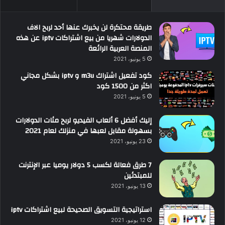
طريقة محتكرة لن يخبرك عنها أحد لربح الاف
الدولارات شهريا من بيع اشتراكات iptv عن هذه
المنصة العربية الرائعة
5 يونيو، 2021
كود تفعيل اشتراك m3u و iptv بشكل مجاني
اكثر من 1500 كود
5 يونيو، 2021
إليك أفضل 6 ألعاب الفيديو لربح مئات الدولارات
بسهولة مقابل لعبها في منزلك لعام 2021
23 يونيو، 2021
7 طرق فعالة لكسب 5 دولار يوميا عبر الإنترنت
للمبتدئين
13 يونيو، 2021
استراتيجية التسويق الصحيحة لبيع اشتراكات iptv
12 يونيو، 2021