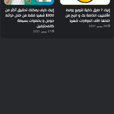
إليك 7 طرق ذكية لترويج روابط
إليك كيف يمكنك تحقيق أكثر من
الأفلييت الخاصة بك و الربح من
300$ شهريا فقط من خلال خرائط
خلالها الآف الدولارات شهريا
جوجل و بخطوات بسيطة
كالمحترفين
28 يونيو، 2021
27 يونيو، 2021