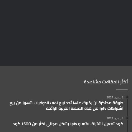
أكثر المقالات مشاهدة
5 يونيو، 2021
طريقة محتكرة لن يخبرك عنها أحد لربح الاف الدولارات شهريا من بيع
اشتراكات iptv عن هذه المنصة العربية الرائعة
5 يونيو، 2021
كود تفعيل اشتراك m3u و iptv بشكل مجاني اكثر من 1500 كود