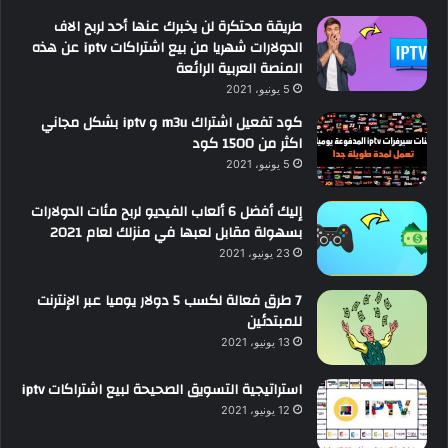
طريقة محتكرة لن يخبرك عنها أحد لربح الاف
الدولارات شهريا من بيع اشتراكات iptv عن هذه
المنصة العربية الرائعة
5 يونيو، 2021
كود تفعيل اشتراك m3u و iptv بشكل مجاني
اكثر من 1500 كود
5 يونيو، 2021
إليك أفضل 6 ألعاب الفيديو لربح مئات الدولارات
بسهولة مقابل لعبها في منزلك لعام 2021
23 يونيو، 2021
7 طرق فعالة لكسب 5 دولار يوميا عبر الإنترنت
للمبتدئين
13 يونيو، 2021
استراتيجية التسويق الصحيحة لبيع اشتراكات iptv
12 يونيو، 2021