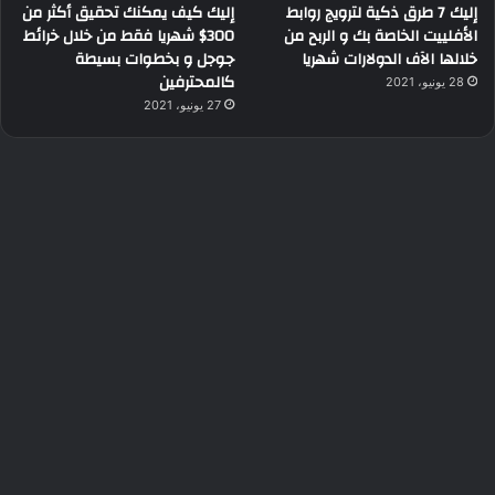
إليك 7 طرق ذكية لترويج روابط
إليك كيف يمكنك تحقيق أكثر من
الأفلييت الخاصة بك و الربح من
300$ شهريا فقط من خلال خرائط
خلالها الآف الدولارات شهريا
جوجل و بخطوات بسيطة
كالمحترفين
28 يونيو، 2021
27 يونيو، 2021