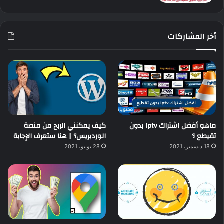
أخر المشاركات
ماهو أفضل اشتراك iptv بدون
كيف يمكنني الربح من منصة
تقيطع ؟
الوردبريس؟ | هنا ستعرف الإجابة
18 ديسمبر، 2021
28 يونيو، 2021