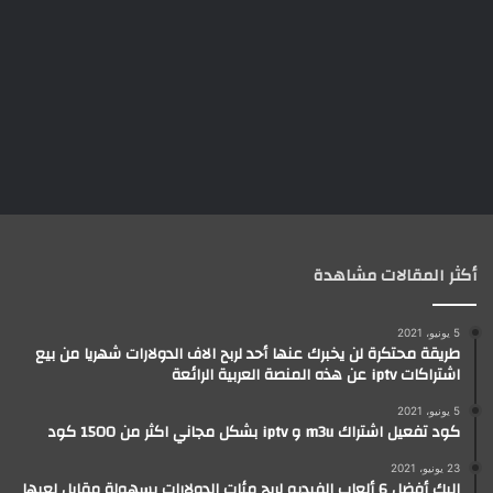
أكثر المقالات مشاهدة
5 يونيو، 2021
طريقة محتكرة لن يخبرك عنها أحد لربح الاف الدولارات شهريا من بيع
اشتراكات iptv عن هذه المنصة العربية الرائعة
5 يونيو، 2021
كود تفعيل اشتراك m3u و iptv بشكل مجاني اكثر من 1500 كود
23 يونيو، 2021
إليك أفضل 6 ألعاب الفيديو لربح مئات الدولارات بسهولة مقابل لعبها