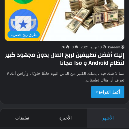
طرق ربح حصريه
kareem
10 يونيو، 2021
0
76
إليك أفضل تطبيقين لربح المال بدون مجهود كبير
لنظام Android و Iso مجانا
مما لا شك فيه ، يمتلك الكثير من الناس اليوم هاتفًا خلويًا ، وأراهن أنك لا
تعرف أن هناك تطبيقات…
أكمل القراءة »
الأشهر
الأخيرة
تعليقات