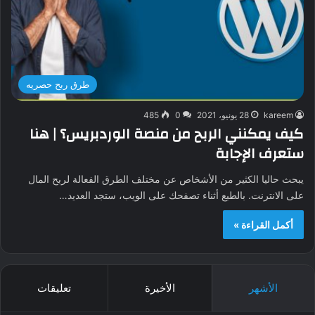
طرق ربح حصريه
kareem
28 يونيو، 2021
0
485
كيف يمكنني الربح من منصة الوردبريس؟ | هنا
ستعرف الإجابة
يبحث حاليا الكثير من الأشخاص عن مختلف الطرق الفعالة لربح المال
على الانترنت. بالطبع أثناء تصفحك على الويب، ستجد العديد…
أكمل القراءة »
الأشهر
الأخيرة
تعليقات