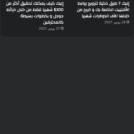
إليك 7 طرق ذكية لترويج روابط
إليك كيف يمكنك تحقيق أكثر من
الأفلييت الخاصة بك و الربح من
300$ شهريا فقط من خلال خرائط
خلالها الآف الدولارات شهريا
جوجل و بخطوات بسيطة
كالمحترفين
28 يونيو، 2021
27 يونيو، 2021