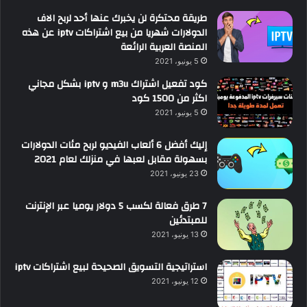
طريقة محتكرة لن يخبرك عنها أحد لربح الاف
الدولارات شهريا من بيع اشتراكات iptv عن هذه
المنصة العربية الرائعة
5 يونيو، 2021
كود تفعيل اشتراك m3u و iptv بشكل مجاني
اكثر من 1500 كود
5 يونيو، 2021
إليك أفضل 6 ألعاب الفيديو لربح مئات الدولارات
بسهولة مقابل لعبها في منزلك لعام 2021
23 يونيو، 2021
7 طرق فعالة لكسب 5 دولار يوميا عبر الإنترنت
للمبتدئين
13 يونيو، 2021
استراتيجية التسويق الصحيحة لبيع اشتراكات iptv
12 يونيو، 2021