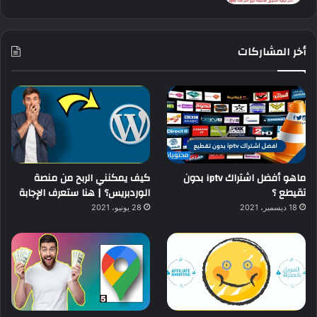
أخر المشاركات
ماهو أفضل اشتراك iptv بدون
كيف يمكنني الربح من منصة
تقيطع ؟
الوردبريس؟ | هنا ستعرف الإجابة
18 ديسمبر، 2021
28 يونيو، 2021