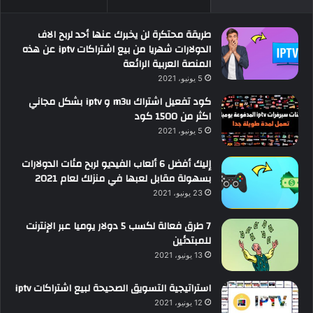
طريقة محتكرة لن يخبرك عنها أحد لربح الاف
الدولارات شهريا من بيع اشتراكات iptv عن هذه
المنصة العربية الرائعة
5 يونيو، 2021
كود تفعيل اشتراك m3u و iptv بشكل مجاني
اكثر من 1500 كود
5 يونيو، 2021
إليك أفضل 6 ألعاب الفيديو لربح مئات الدولارات
بسهولة مقابل لعبها في منزلك لعام 2021
23 يونيو، 2021
7 طرق فعالة لكسب 5 دولار يوميا عبر الإنترنت
للمبتدئين
13 يونيو، 2021
استراتيجية التسويق الصحيحة لبيع اشتراكات iptv
12 يونيو، 2021