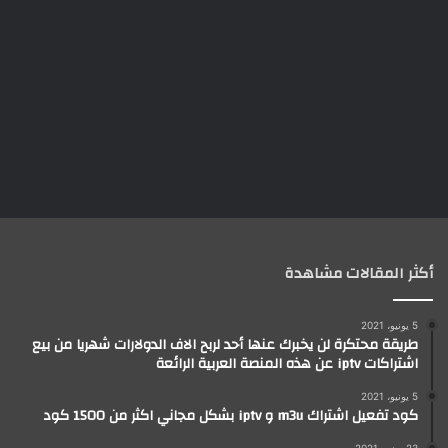
أكثر المقالات مشاهدة
5 يونيو، 2021
طريقة محتكرة لن يخبرك عنها أحد لربح الاف الدولارات شهريا من بيع
اشتراكات iptv عن هذه المنصة العربية الرائعة
5 يونيو، 2021
كود تفعيل اشتراك m3u و iptv بشكل مجاني اكثر من 1500 كود