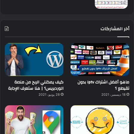
أخر المشاركات
ماهو أفضل اشتراك iptv بدون
كيف يمكنني الربح من منصة
تقيطع ؟
الوردبريس؟ | هنا ستعرف الإجابة
18 ديسمبر، 2021
28 يونيو، 2021