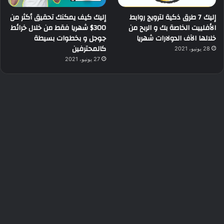
إليك 7 طرق ذكية لترويج روابط
إليك كيف يمكنك تحقيق أكثر من
الأفلييت الخاصة بك و الربح من
300$ شهريا فقط من خلال خرائط
خلالها الآف الدولارات شهريا
جوجل و بخطوات بسيطة
كالمحترفين
28 يونيو، 2021
27 يونيو، 2021