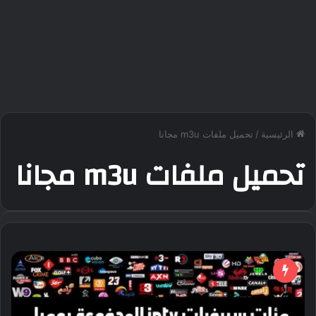
الرئيسية
/
تحميل ملفات m3u مجانا
تحميل ملفات m3u مجانا