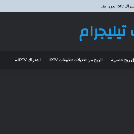
ون تقيطع ؟
تيليجرام
 ربح حصريه
الربح من تعديلات تطبيقات IPTV
اشتراك IPTV