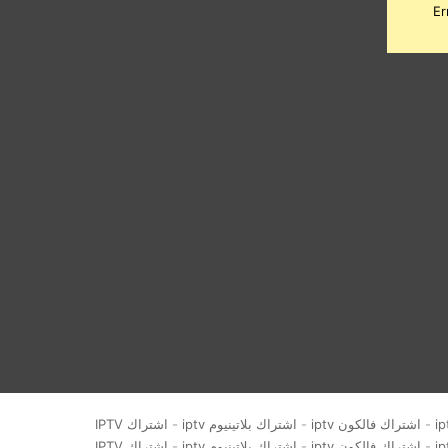
Er
-
اشتراك فالكون iptv
-
اشتراك بلاتينيوم iptv
-
اشتراك IPTV
-
اشتراك فالكون iptv
-
اشتراك بلاتينيوم iptv
-
اشتراك IPTV