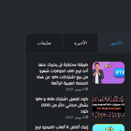
الأشهر
الأخيرة
تعليقات
طريقة محتكرة لن يخبرك عنها
أحد لربح الاف الدولارات شهريا
من بيع اشتراكات iptv عن هذه
المنصة العربية الرائعة
5 يونيو، 2021
كود تفعيل اشتراك m3u و iptv
بشكل مجاني اكثر من 1500
كود
5 يونيو، 2021
إليك أفضل 6 ألعاب الفيديو لربح