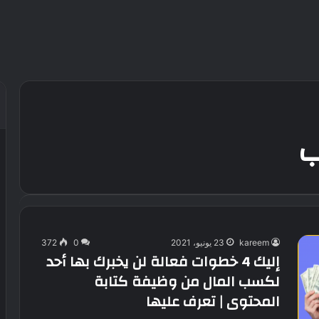
ب
kareem
23 يونيو، 2021
0
372
إليك 4 خطوات فعالة لن يخبرك بها أحد
لكسب المال من وظيفة كتابة
المحتوى | تعرف عليها