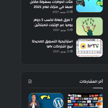
مئات الدولارات بسهولة مقابل
لعبها في منزلك لعام 2021
23 يونيو، 2021
7 طرق فعالة لكسب 5 دولار
يوميا عبر الإنترنت للمبتدئين
13 يونيو، 2021
استراتيجية التسويق الصحيحة
لبيع اشتراكات iptv
12 يونيو، 2021
أخر المشاركات