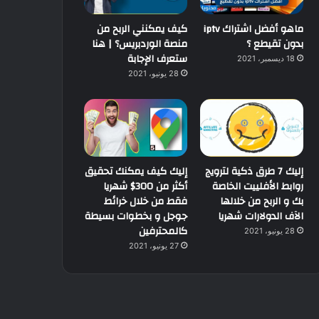
ماهو أفضل اشتراك iptv
كيف يمكنني الربح من
بدون تقيطع ؟
منصة الوردبريس؟ | هنا
ستعرف الإجابة
18 ديسمبر، 2021
28 يونيو، 2021
إليك 7 طرق ذكية لترويج
إليك كيف يمكنك تحقيق
روابط الأفلييت الخاصة
أكثر من 300$ شهريا
بك و الربح من خلالها
فقط من خلال خرائط
الآف الدولارات شهريا
جوجل و بخطوات بسيطة
كالمحترفين
28 يونيو، 2021
27 يونيو، 2021