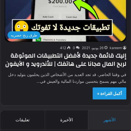
طرق ربح حصريه
kareem
26 يونيو، 2021
0
412
إليك قائمة جديدة لأفضل التطبيقات الموثوقة
لربح المال مجانا على هاتفك | للأندرويد و الآيفون
في وقتنا الحاضر، قد تجد العديد من الأشخاص الذين يحلمون بتوليد دخل
مالي مهم يسمح بتحسين مواردنا المالية والعيش في…
أكمل القراءة »
الأشهر
الأخيرة
تعليقات