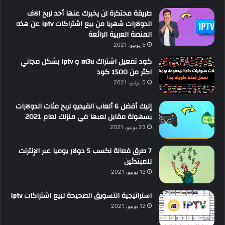
طريقة محتكرة لن يخبرك عنها أحد لربح الاف
الدولارات شهريا من بيع اشتراكات iptv عن هذه
المنصة العربية الرائعة
5 يونيو، 2021
كود تفعيل اشتراك m3u و iptv بشكل مجاني
اكثر من 1500 كود
5 يونيو، 2021
إليك أفضل 6 ألعاب الفيديو لربح مئات الدولارات
بسهولة مقابل لعبها في منزلك لعام 2021
23 يونيو، 2021
7 طرق فعالة لكسب 5 دولار يوميا عبر الإنترنت
للمبتدئين
13 يونيو، 2021
استراتيجية التسويق الصحيحة لبيع اشتراكات iptv
12 يونيو، 2021