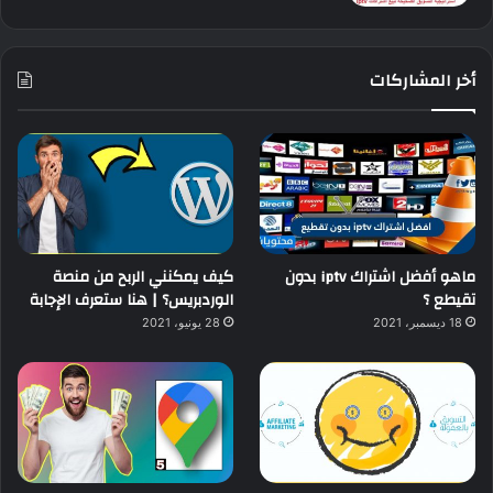
أخر المشاركات
ماهو أفضل اشتراك iptv بدون
كيف يمكنني الربح من منصة
تقيطع ؟
الوردبريس؟ | هنا ستعرف الإجابة
18 ديسمبر، 2021
28 يونيو، 2021