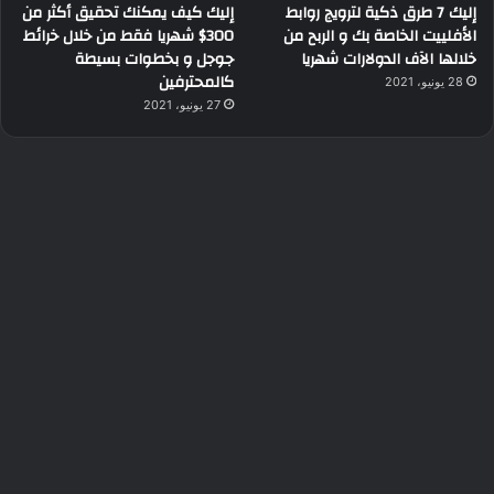
إليك 7 طرق ذكية لترويج روابط
إليك كيف يمكنك تحقيق أكثر من
الأفلييت الخاصة بك و الربح من
300$ شهريا فقط من خلال خرائط
خلالها الآف الدولارات شهريا
جوجل و بخطوات بسيطة
كالمحترفين
28 يونيو، 2021
27 يونيو، 2021