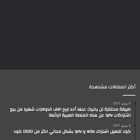
أكثر المقالات مشاهدة
5 يونيو، 2021
طريقة محتكرة لن يخبرك عنها أحد لربح الاف الدولارات شهريا من بيع
اشتراكات iptv عن هذه المنصة العربية الرائعة
5 يونيو، 2021
كود تفعيل اشتراك m3u و iptv بشكل مجاني اكثر من 1500 كود