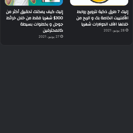
إليك 7 طرق ذكية لترويج روابط
إليك كيف يمكنك تحقيق أكثر من
الأفلييت الخاصة بك و الربح من
300$ شهريا فقط من خلال خرائط
خلالها الآف الدولارات شهريا
جوجل و بخطوات بسيطة
كالمحترفين
28 يونيو، 2021
27 يونيو، 2021