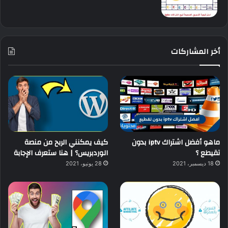
أخر المشاركات
ماهو أفضل اشتراك iptv بدون
كيف يمكنني الربح من منصة
تقيطع ؟
الوردبريس؟ | هنا ستعرف الإجابة
18 ديسمبر، 2021
28 يونيو، 2021