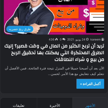
طرق ربح حصريه
kareem
24 يونيو، 2021
0
436
تريد أن تربح الكثير من المال في وقت قصير؟ إليك
الطرق المحتكرة التي يمكنك بها تحقيق الربح
من بيع و شراء النطاقات
الآن بعد أن أصبحنا جميعًا في المنزل نتيجة فترة الجائحة، فمن الأفضل أن
نتعلم كيف نتعايش مع هذا الأمر. لحسن…
أكمل القراءة »
الأشهر
الأخيرة
تعليقات