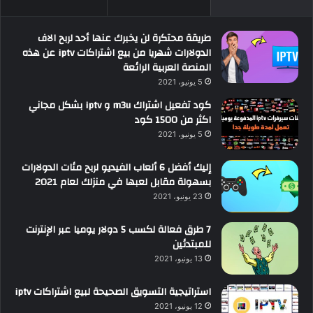
طريقة محتكرة لن يخبرك عنها أحد لربح الاف
الدولارات شهريا من بيع اشتراكات iptv عن هذه
المنصة العربية الرائعة
5 يونيو، 2021
كود تفعيل اشتراك m3u و iptv بشكل مجاني
اكثر من 1500 كود
5 يونيو، 2021
إليك أفضل 6 ألعاب الفيديو لربح مئات الدولارات
بسهولة مقابل لعبها في منزلك لعام 2021
23 يونيو، 2021
7 طرق فعالة لكسب 5 دولار يوميا عبر الإنترنت
للمبتدئين
13 يونيو، 2021
استراتيجية التسويق الصحيحة لبيع اشتراكات iptv
12 يونيو، 2021