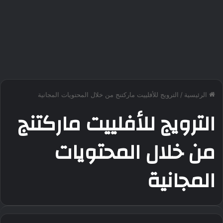
الرئيسية
/
الترويج للأفلييت ماركتنج من خلال المحتويات المجانية
الترويج للأفلييت ماركتنج
من خلال المحتويات
المجانية