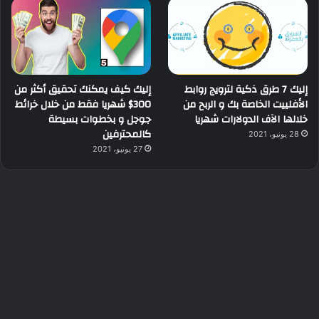
إليك 7 طرق ذكية لترويج روابط
إليك كيف يمكنك تحقيق أكثر من
الأفلييت الخاصة بك و الربح من
300$ شهريا فقط من خلال خرائط
خلالها الآف الدولارات شهريا
جوجل و بخطوات بسيطة
كالمحترفين
28 يونيو، 2021
27 يونيو، 2021