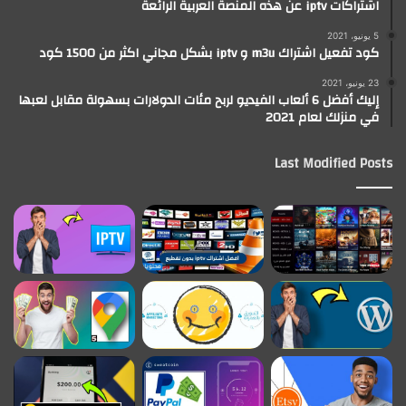
اشتراكات iptv عن هذه المنصة العربية الرائعة
5 يونيو، 2021
كود تفعيل اشتراك m3u و iptv بشكل مجاني اكثر من 1500 كود
23 يونيو، 2021
إليك أفضل 6 ألعاب الفيديو لربح مئات الدولارات بسهولة مقابل لعبها
في منزلك لعام 2021
Last Modified Posts