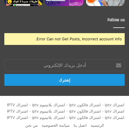
Follow us
Error Can not Get Posts, Incorrect account info.
أدخل
بريدك
الإلكتروني
اشتراك iptv
-
اشتراك فالكون iptv
-
اشتراك بلاتينيوم iptv
-
اشتراك IPTV
اشتراك iptv
-
اشتراك فالكون iptv
-
اشتراك بلاتينيوم iptv
-
اشتراك IPTV
اشتراك iptv
-
اشتراك فالكون iptv
-
اشتراك بلاتينيوم iptv
-
اشتراك IPTV
الرئيسية
اتصل بنا
سياسة الخصوصية
من نحن