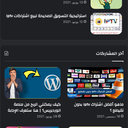
13 يونيو، 2021
استراتيجية التسويق الصحيحة لبيع اشتراكات iptv
12 يونيو، 2021
أخر المشاركات
ماهو أفضل اشتراك iptv بدون
كيف يمكنني الربح من منصة
تقيطع ؟
الوردبريس؟ | هنا ستعرف الإجابة
18 ديسمبر، 2021
28 يونيو، 2021