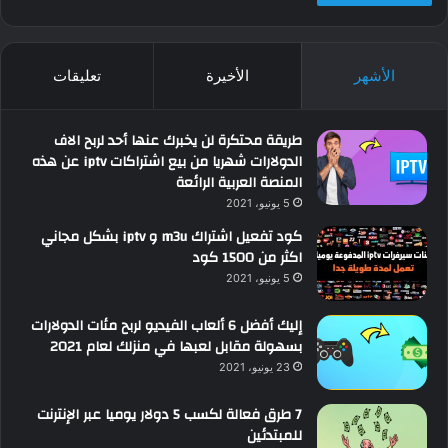
الأشهر
الأخيرة
تعليقات
طريقة محتكرة لن يخبرك عنها أحد لربح الاف
الدولارات شهريا من بيع اشتراكات iptv عن هذه
المنصة العربية الرائعة
5 يونيو، 2021
كود تفعيل اشتراك m3u و iptv بشكل مجاني
اكثر من 1500 كود
5 يونيو، 2021
إليك أفضل 6 ألعاب الفيديو لربح مئات الدولارات
بسهولة مقابل لعبها في منزلك لعام 2021
23 يونيو، 2021
7 طرق فعالة لكسب 5 دولار يوميا عبر الإنترنت
للمبتدئين