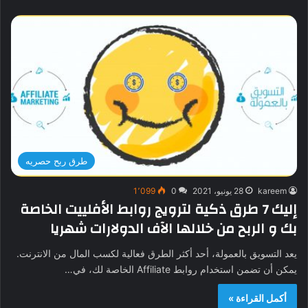
طرق ربح حصريه
kareem
28 يونيو، 2021
0
1٬099
إليك 7 طرق ذكية لترويج روابط الأفلييت الخاصة
بك و الربح من خلالها الآف الدولارات شهريا
يعد التسويق بالعمولة، أحد أكثر الطرق فعالية لكسب المال من الانترنت.
يمكن أن تضمن استخدام روابط Affiliate الخاصة لك، في…
أكمل القراءة »