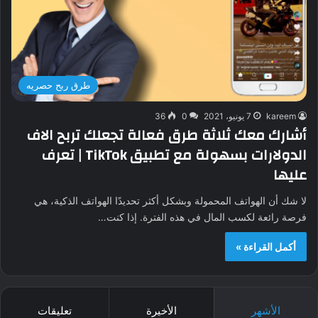
طرق ربح حصريه
kareem
7 يونيو، 2021
0
36
أشارك معك ثلاثة طرق فعالة تجعلك تربح الاف
الدولارات بسهولة مع تطبيق TikTok | تعرف
عليها
لا شك أن الهواتف المحمولة وبشكل أكثر تحديدًا الهواتف الذكية، هي
فرصة رائعة لكسب المال في هذه الفترة. إذا كنت…
أكمل القراءة »
الأشهر
الأخيرة
تعليقات