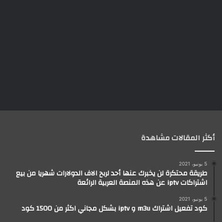
أكثر المقالات مشاهدة
5 يونيو، 2021
طريقة محتكرة لن يخبرك عنها أحد لربح الاف الدولارات شهريا من بيع
اشتراكات iptv عن هذه المنصة العربية الرائعة
5 يونيو، 2021
كود تفعيل اشتراك m3u و iptv بشكل مجاني اكثر من 1500 كود