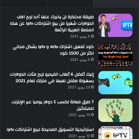
طريقة محتكرة لن يخبرك عنها أحد لربح الاف
الدولارات شهريا من بيع اشتراكات iptv عن هذه
المنصة العربية الرائعة
5 يونيو، 2021
كود تفعيل اشتراك m3u و iptv بشكل مجاني
اكثر من 1500 كود
5 يونيو، 2021
إليك أفضل 6 ألعاب الفيديو لربح مئات الدولارات
بسهولة مقابل لعبها في منزلك لعام 2021
23 يونيو، 2021
7 طرق فعالة لكسب 5 دولار يوميا عبر الإنترنت
للمبتدئين
13 يونيو، 2021
استراتيجية التسويق الصحيحة لبيع اشتراكات iptv
12 يونيو، 2021