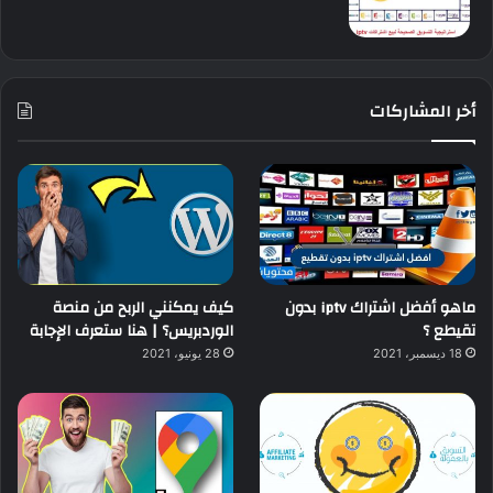
أخر المشاركات
ماهو أفضل اشتراك iptv بدون
كيف يمكنني الربح من منصة
تقيطع ؟
الوردبريس؟ | هنا ستعرف الإجابة
18 ديسمبر، 2021
28 يونيو، 2021