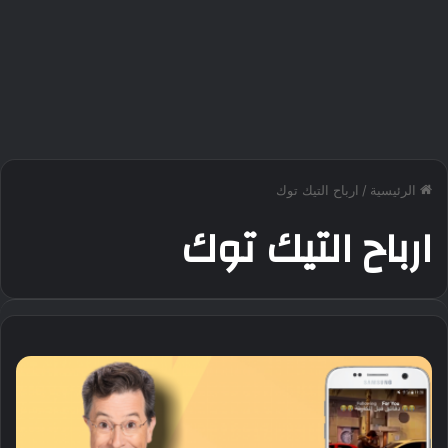
الرئيسية
/
ارباح التيك توك
ارباح التيك توك