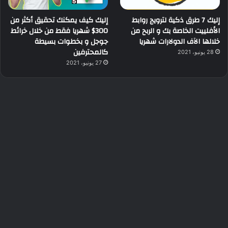
إليك 7 طرق ذكية لترويج روابط
إليك كيف يمكنك تحقيق أكثر من
الأفلييت الخاصة بك و الربح من
300$ شهريا فقط من خلال خرائط
خلالها الآف الدولارات شهريا
جوجل و بخطوات بسيطة
كالمحترفين
28 يونيو، 2021
27 يونيو، 2021